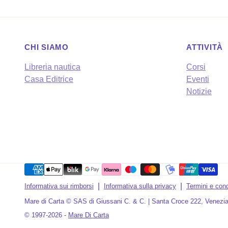
CHI SIAMO
ATTIVITÀ
Libreria nautica
Corsi
Casa Editrice
Eventi
Notizie
Metodi
di
Informativa sui rimborsi
Informativa sulla privacy
Termini e cond
pagamento
Mare di Carta © SAS di Giussani C. & C. | Santa Croce 222, Venezia
© 1997-2026 -
Mare Di Carta