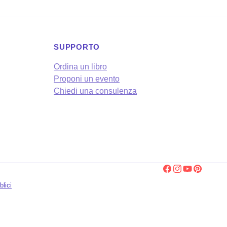
SUPPORTO
Ordina un libro
Proponi un evento
Chiedi una consulenza
Facebook
Instagram
YouTube
Pinterest
blici