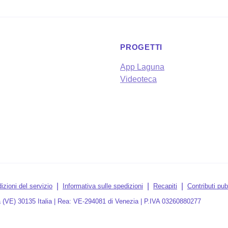
PROGETTI
App Laguna
Videoteca
izioni del servizio
Informativa sulle spedizioni
Recapiti
Contributi pub
 (VE) 30135 Italia | Rea: VE-294081 di Venezia | P.IVA 03260880277