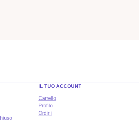
IL TUO ACCOUNT
Carrello
Profilo
Ordini
chiuso