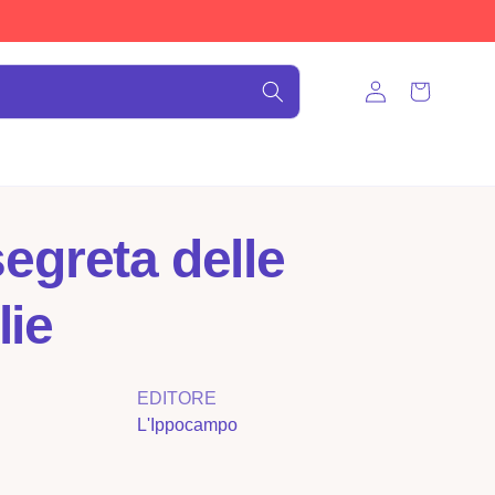
Accedi
Carrello
lie
EDITORE
L'Ippocampo