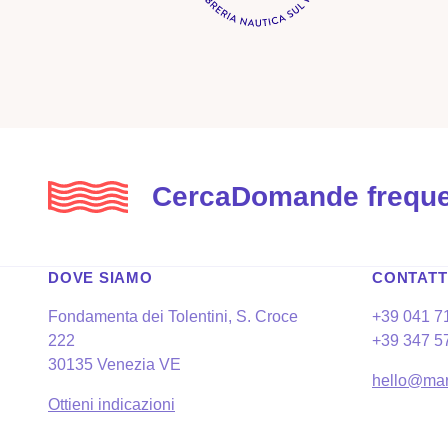
Cerca
Domande freque
DOVE SIAMO
CONTATT
Fondamenta dei Tolentini, S. Croce
+39 041 7
222
+39 347 5
30135 Venezia VE
hello@mar
Ottieni indicazioni