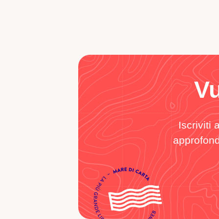
Vu
Iscriviti
approfondi