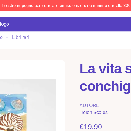
Il nostro impegno per ridurre le emissioni: ordine minimo carrello 30€
lo
Libri rari
La vita segreta delle
conchig
AUTORE
Helen Scales
Prezzo
€19,90